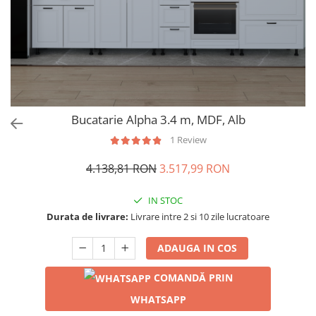
Bucatarie Alpha 3.4 m, MDF, Alb
1 Review
4.138,81 RON
3.517,99 RON
IN STOC
Durata de livrare:
Livrare intre 2 si 10 zile lucratoare
ADAUGA IN COS
COMANDĂ PRIN
WHATSAPP