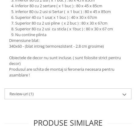
Inferior 80 cu 2 usi ( x 1 buc ) : 80 x 45 x 85cm
Inferior 80 cu 2 sertare ( x 1 buc ) : 80 x 45 x 85cm
inferior 80 cu 2 usi si Sertar ( x 1 buc ) : 80 x 45 x 85cm
Superior 40 cu 1 usa( x 1 buc ) : 40 x 30 x 67cm
Superior 80 cu 2 usi pline ( x 2 buc ) : 80 x 30 x 67cm
Superior 80 cu 2 usi cu sticla ( x 1buc ) : 80 x 30 x 67 cm
Nu contine plinta
Dimensiune blat:
340x60 - (blat intreg termorezistent - 2.8 cm grosime)
Obiectele de decor nu sunt incluse. ( sunt folosite strict pentru
decor)
Produsul are schita de montaj si feroneria necesara pentru
asamblare !
Review-uri
(1)
PRODUSE SIMILARE