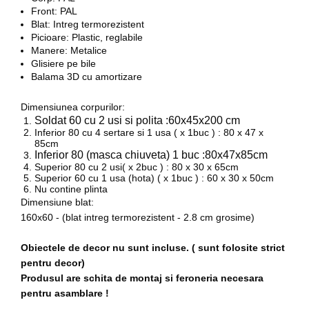
Front: PAL
Blat:
Intreg termorezistent
Picioare:
Plastic, reglabile
Manere:
Metalice
Glisiere pe bile
Balama 3D cu amortizare
Dimensiunea corpurilor:
Soldat 60 cu 2 usi si polita :60x45x200 cm
Inferior 80 cu 4 sertare si 1 usa ( x 1buc ) : 80 x 47 x
85cm
Inferior 80 (masca chiuveta) 1 buc :80x47x85cm
Superior 80 cu 2 usi( x 2buc ) : 80 x 30 x 65cm
Superior 60 cu 1 usa (hota) ( x 1buc ) : 60 x 30 x 50cm
Nu contine plinta
Dimensiune blat:
160x60 - (blat intreg termorezistent - 2.8 cm grosime)
Obiectele de decor nu sunt incluse. ( sunt folosite strict
pentru decor)
Produsul are schita de montaj si feroneria necesara
pentru asamblare !