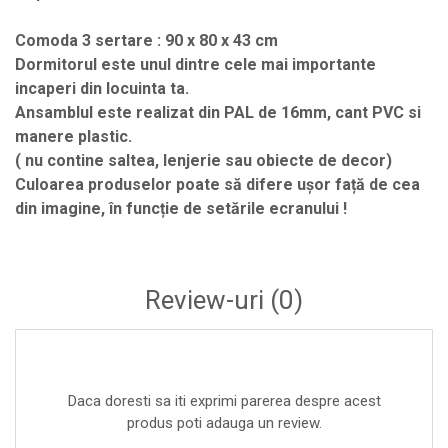
Comoda 3 sertare : 90 x 80 x 43 cm
Dormitorul este unul dintre cele mai importante
incaperi din locuinta ta.
Ansamblul este realizat din PAL de 16mm, cant PVC si
manere plastic.
( nu contine saltea, lenjerie sau obiecte de decor)
Culoarea produselor poate să difere ușor față de cea
din imagine, în funcție de setările ecranului !
Review-uri
(0)
Daca doresti sa iti exprimi parerea despre acest
produs poti adauga un review.