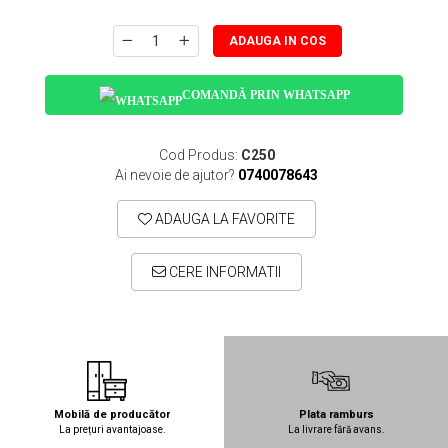
ADAUGA IN COS
COMANDĂ PRIN WHATSAPP
Cod Produs:
C250
Ai nevoie de ajutor?
0740078643
ADAUGA LA FAVORITE
CERE INFORMATII
Mobilă de producător
Plata ramburs
La prețuri avantajoase.
La livrare fără avans.