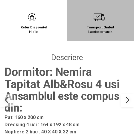
Retur Disponibil
Transport Gratuit
14 zile.
La orice comandă.
Descriere
Dormitor: Nemira
Tapitat Alb&Rosu 4 usi
Ansamblul este compus
din:
Pat: 160 x 200 cm
Dressing 4 usi : 164 x 192 x 48 cm
Noptiere 2 buc : 40 X 40 X 32 cm