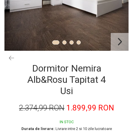
Dormitor Nemira
Alb&Rosu Tapitat 4
Usi
2.374,99 RON
1.899,99 RON
IN STOC
Durata de livrare:
Livrare intre 2 si 10 zile lucratoare