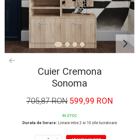
Cuier Cremona
Sonoma
705,87 RON
599,99 RON
IN STOC
Durata de livrare:
Livrare intre 2 si 10 zile lucratoare