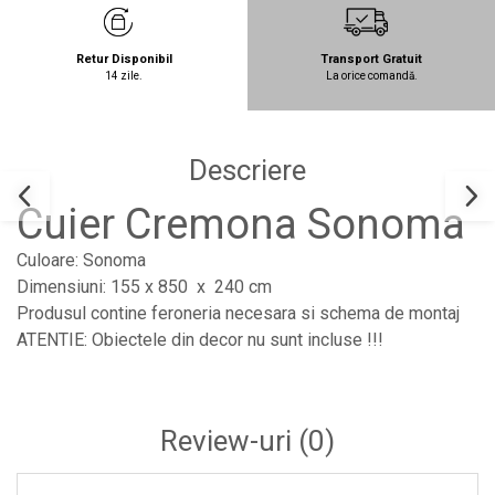
Retur Disponibil
Transport Gratuit
14 zile.
La orice comandă.
Descriere
Cuier Cremona Sonoma
Culoare: Sonoma
Dimensiuni: 155 x 850 x 240 cm
Produsul contine feroneria necesara si schema de montaj
ATENTIE: Obiectele din decor nu sunt incluse !!!
Review-uri
(0)