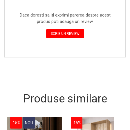
Daca doresti sa iti exprimi parerea despre acest
produs poti adauga un review.
SCRIE UN REVIEW
Produse similare
-15%
NOU
-15%