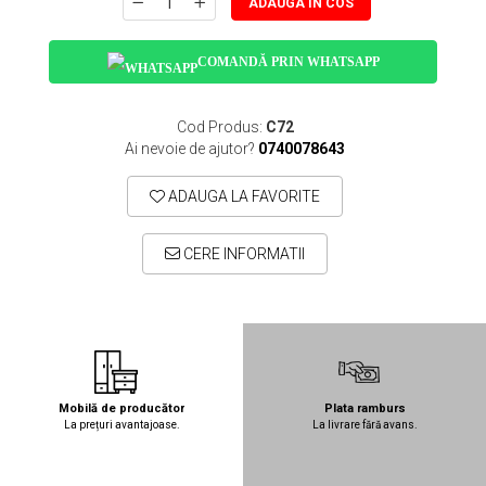
ADAUGA IN COS
COMANDĂ PRIN WHATSAPP
Cod Produs:
C72
Ai nevoie de ajutor?
0740078643
ADAUGA LA FAVORITE
CERE INFORMATII
Mobilă de producător
Plata ramburs
La prețuri avantajoase.
La livrare fără avans.