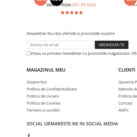
864,99 RON
691,99 RON
1
Newsletter
Nu rata ofertele si promotiile noastre
Vreau sa primesc newsletter cu promotiile magazinului. Af
MAGAZINUL MEU
CLIENTI
Despre Noi
Garantia 
Politica de Confidentialitate
Metode de
Politica de Livrare
Politica d
Politica de Cookies
Contact
Termeni si conditii
ANPC
SOCIAL
URMARESTE-NE IN SOCIAL MEDIA