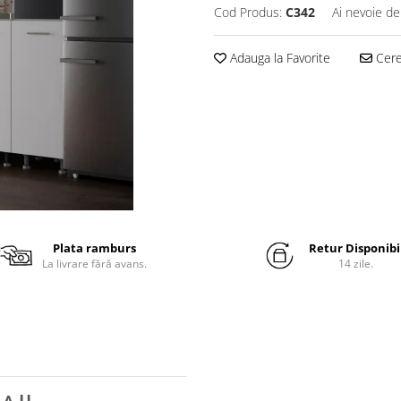
Cod Produs:
C342
Ai nevoie de
Adauga la Favorite
Cere 
Plata ramburs
Retur Disponibi
La livrare fără avans.
14 zile.