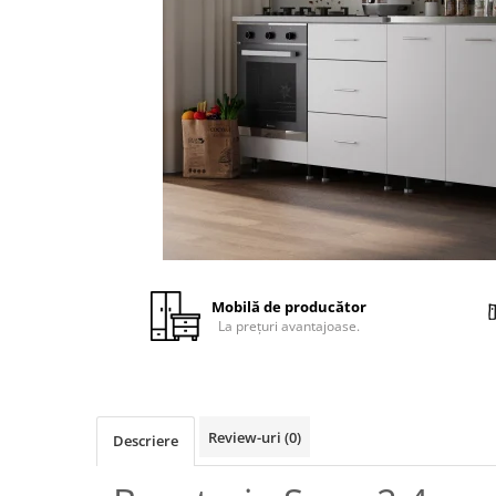
Mobilă de producător
La prețuri avantajoase.
Review-uri
(0)
Descriere