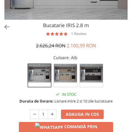
Bucatarie IRIS 2.8 m
1 Review
2.626,24 RON
2.100,99 RON
Culoare
: Alb
IN STOC
Durata de livrare:
Livrare intre 2 si 10 zile lucratoare
ADAUGA IN COS
COMANDĂ PRIN