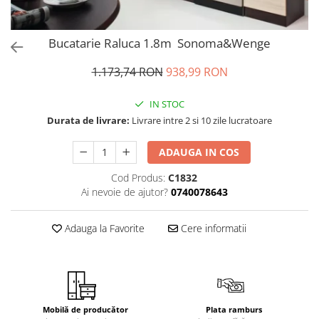
Bucatarie Raluca 1.8m Sonoma&Wenge
1.173,74 RON
938,99 RON
IN STOC
Durata de livrare:
Livrare intre 2 si 10 zile lucratoare
ADAUGA IN COS
Cod Produs:
C1832
Ai nevoie de ajutor?
0740078643
Adauga la Favorite
Cere informatii
Mobilă de producător
Plata ramburs