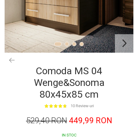
Comoda MS 04
Wenge&Sonoma
80x45x85 cm
10 Review-uri
529,40 RON
449,99 RON
IN STOC