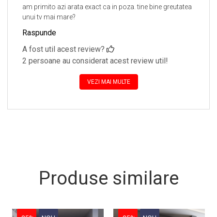
am primito azi arata exact ca in poza. tine bine greutatea
unui tv mai mare?
Raspunde
A fost util acest review?
2 persoane au considerat acest review util!
VEZI MAI MULTE
Produse similare