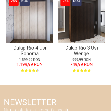
-25%
NOU
-25%
NOU
Dulap Rio 4 Usi
Dulap Rio 3 Usi
Sonoma
Wenge
1.599,99 RON
999,99 RON
1.199,99 RON
749,99 RON
NEWSLETTER
Nu rata ofertele si promotiile noastre