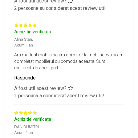
A fost util acest review?
2 persoane au considerat acest review util!
Achizitie verificata
Alina Stan,
Acum 1 an
Am mai luat mobila pentru dormitor la mobilacova si am
completat mobilierul cu comoda aceasta. Sunt
multumita la acest pret
Raspunde
A fost util acest review?
1 persoana a considerat acest review util!
Achizitie verificata
DAN DUMITRU,
Acum 1 an