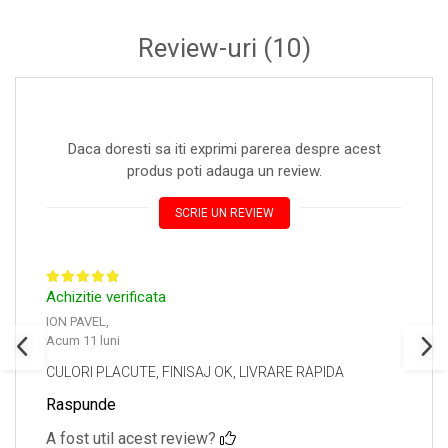
Review-uri
(10)
Daca doresti sa iti exprimi parerea despre acest
produs poti adauga un review.
SCRIE UN REVIEW
Achizitie verificata
ION PAVEL,
Acum 11 luni
CULORI PLACUTE, FINISAJ OK, LIVRARE RAPIDA
Raspunde
A fost util acest review?