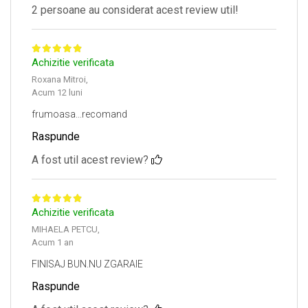
2 persoane au considerat acest review util!
Achizitie verificata
Roxana Mitroi,
Acum 12 luni
frumoasa...recomand
Raspunde
A fost util acest review?
Achizitie verificata
MIHAELA PETCU,
Acum 1 an
FINISAJ BUN.NU ZGARAIE
Raspunde