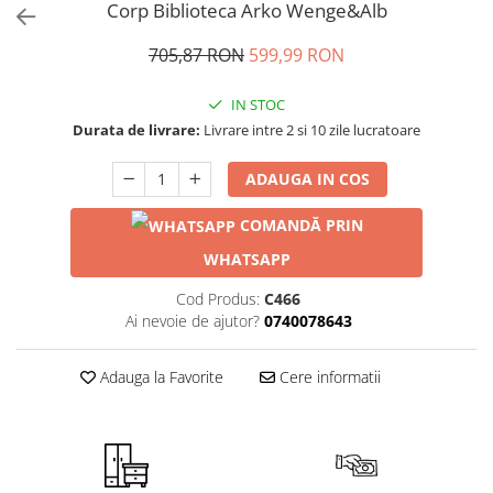
Corp Biblioteca Arko Wenge&Alb
705,87 RON
599,99 RON
IN STOC
Durata de livrare:
Livrare intre 2 si 10 zile lucratoare
ADAUGA IN COS
COMANDĂ PRIN
WHATSAPP
Cod Produs:
C466
Ai nevoie de ajutor?
0740078643
Adauga la Favorite
Cere informatii