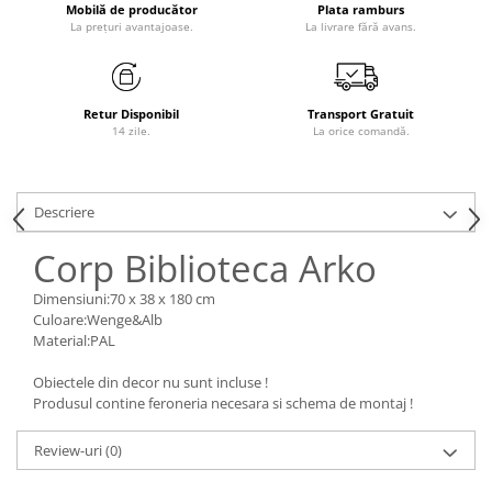
Mobilă de producător
Plata ramburs
La prețuri avantajoase.
La livrare fără avans.
Retur Disponibil
Transport Gratuit
14 zile.
La orice comandă.
Descriere
Corp Biblioteca Arko
Dimensiuni:70 x 38 x 180 cm
Culoare:Wenge&Alb
Material:PAL
Obiectele din decor nu sunt incluse !
Produsul contine feroneria necesara si schema de montaj !
Review-uri
(0)