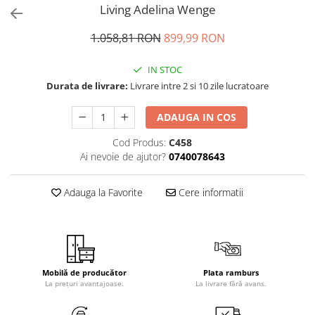
Living Adelina Wenge
1.058,81 RON
899,99 RON
IN STOC
Durata de livrare:
Livrare intre 2 si 10 zile lucratoare
ADAUGA IN COS
Cod Produs:
C458
Ai nevoie de ajutor?
0740078643
Adauga la Favorite
Cere informatii
Mobilă de producător
Plata ramburs
La prețuri avantajoase.
La livrare fără avans.