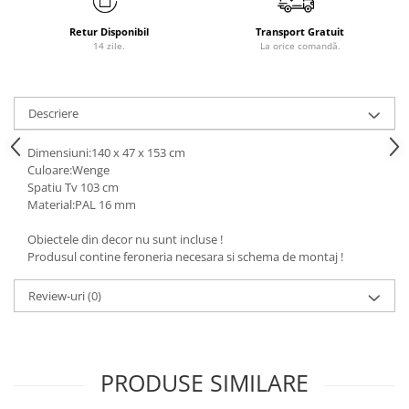
Retur Disponibil
Transport Gratuit
14 zile.
La orice comandă.
Descriere
Dimensiuni:140 x 47 x 153 cm
Culoare:Wenge
Spatiu Tv 103 cm
Material:PAL 16 mm
Obiectele din decor nu sunt incluse !
Produsul contine feroneria necesara si schema de montaj !
Review-uri
(0)
PRODUSE SIMILARE