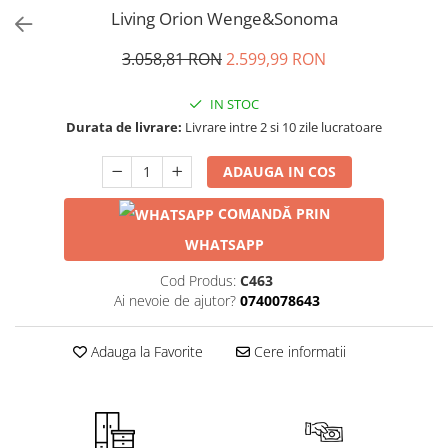
Living Orion Wenge&Sonoma
3.058,81 RON
2.599,99 RON
IN STOC
Durata de livrare:
Livrare intre 2 si 10 zile lucratoare
ADAUGA IN COS
COMANDĂ PRIN
WHATSAPP
Cod Produs:
C463
Ai nevoie de ajutor?
0740078643
Adauga la Favorite
Cere informatii