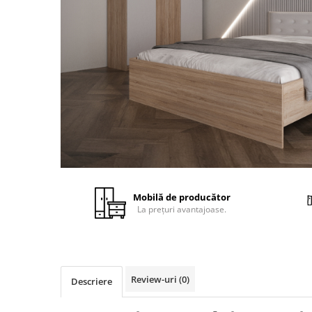
Mobilă de producător
La prețuri avantajoase.
Review-uri
(0)
Descriere