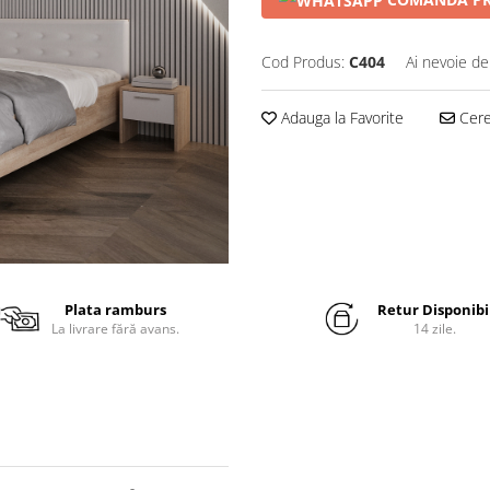
Cod Produs:
C404
Ai nevoie de
Adauga la Favorite
Cere 
Plata ramburs
Retur Disponibi
La livrare fără avans.
14 zile.