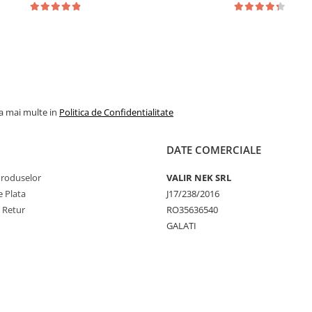
la mai multe in
Politica de Confidentialitate
DATE COMERCIALE
Produselor
VALIR NEK SRL
 Plata
J17/238/2016
e Retur
RO35636540
GALATI