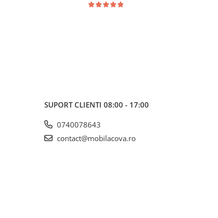
SUPORT CLIENTI
08:00 - 17:00
0740078643
contact@mobilacova.ro