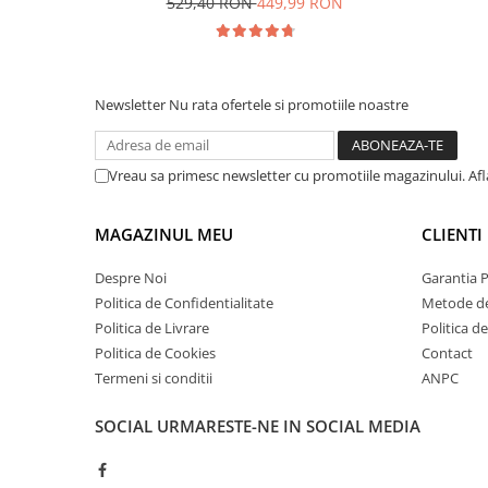
529,40 RON
449,99 RON
Newsletter
Nu rata ofertele si promotiile noastre
Vreau sa primesc newsletter cu promotiile magazinului. Af
MAGAZINUL MEU
CLIENTI
Despre Noi
Garantia 
Politica de Confidentialitate
Metode de
Politica de Livrare
Politica d
Politica de Cookies
Contact
Termeni si conditii
ANPC
SOCIAL
URMARESTE-NE IN SOCIAL MEDIA