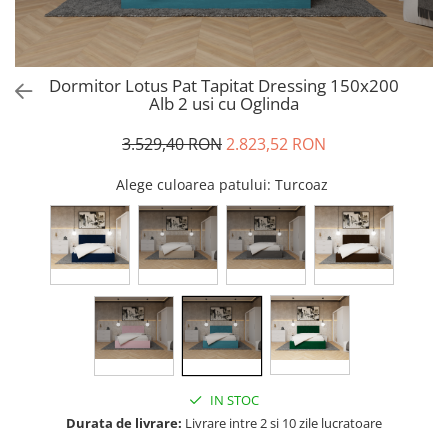
Dormitor Lotus Pat Tapitat Dressing 150x200
Alb 2 usi cu Oglinda
3.529,40 RON
2.823,52 RON
Alege culoarea patului
: Turcoaz
IN STOC
Durata de livrare:
Livrare intre 2 si 10 zile lucratoare