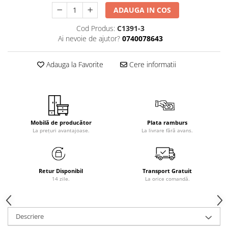
ADAUGA IN COS
Cod Produs:
C1391-3
Ai nevoie de ajutor?
0740078643
Adauga la Favorite
Cere informatii
Mobilă de producător
Plata ramburs
La prețuri avantajoase.
La livrare fără avans.
Retur Disponibil
Transport Gratuit
14 zile.
La orice comandă.
Descriere