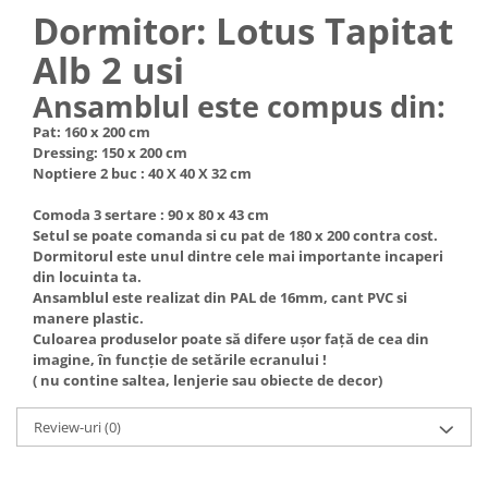
Dormitor: Lotus Tapitat
Alb 2 usi
Ansamblul este compus din:
Pat: 160 x 200 cm
Dressing: 150 x 200 cm
Noptiere 2 buc : 40 X 40 X 32 cm
Comoda 3 sertare : 90 x 80 x 43 cm
Setul se poate comanda si cu pat de 180 x 200 contra cost.
Dormitorul este unul dintre cele mai importante incaperi
din locuinta ta.
Ansamblul este realizat din PAL de 16mm, cant PVC si
manere plastic.
Culoarea produselor poate să difere ușor față de cea din
imagine, în funcție de setările ecranului !
( nu contine saltea, lenjerie sau obiecte de decor)
Review-uri
(0)