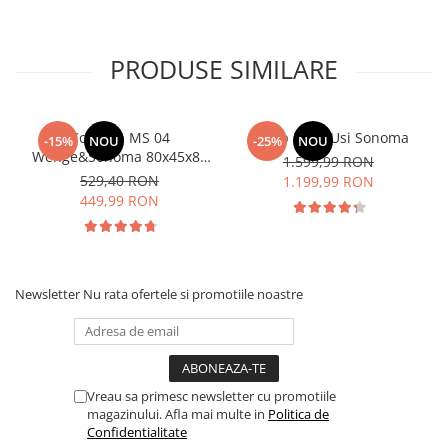
PRODUSE SIMILARE
Comoda MS 04
Dulap Rio 4 Usi Sonoma
-15%
NOU
-25%
NOU
Wenge&Sonoma 80x45x85
1.599,99 RON
cm
529,40 RON
1.199,99 RON
449,99 RON
Newsletter
Nu rata ofertele si promotiile noastre
Vreau sa primesc newsletter cu promotiile
magazinului. Afla mai multe in
Politica de
Confidentialitate