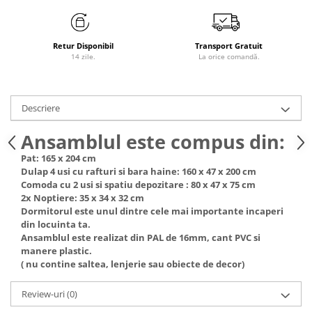
Retur Disponibil
Transport Gratuit
14 zile.
La orice comandă.
Descriere
Ansamblul este compus din:
Pat: 165 x 204 cm
Dulap 4 usi cu rafturi si bara haine: 160 x 47 x 200 cm
Comoda cu 2 usi si spatiu depozitare : 80 x 47 x 75 cm
2x Noptiere: 35 x 34 x 32 cm
Dormitorul este unul dintre cele mai importante incaperi
din locuinta ta.
Ansamblul este realizat din PAL de 16mm, cant PVC si
manere plastic.
( nu contine saltea, lenjerie sau obiecte de decor)
Review-uri
(0)