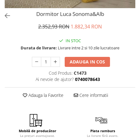
Dormitor Luca Sonoma&Alb
2.352,93 RON
1.882,34 RON
IN STOC
Durata de livrare:
Livrare intre 2 si 10 zile lucratoare
ADAUGA IN COS
Cod Produs:
C1473
Ai nevoie de ajutor?
0740078643
Adauga la Favorite
Cere informatii
Mobilă de producător
Plata ramburs
La prețuri avantajoase.
La livrare fără avans.