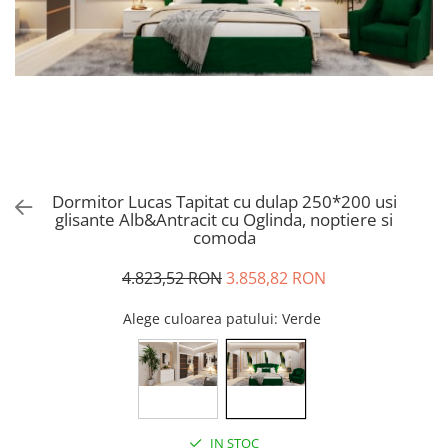
Dormitor Lucas Tapitat cu dulap 250*200 usi
glisante Alb&Antracit cu Oglinda, noptiere si
comoda
4.823,52 RON
3.858,82 RON
Alege culoarea patului
: Verde
IN STOC