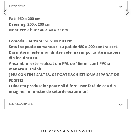
Descriere
Pat: 160 x 200 cm
Dressing: 250 x 200 cm
Noptiere 2 buc : 40 X 40 X 32 cm
Comoda 3 sertare : 90 x 80 x 43 cm
Setul se poate comanda si cu pat de 180 x 200 contra cost.
Dormitorul este unul dintre cele mai importante incaperi
din locuinta ta.
Ansamblul este realizat din PAL de 16mm, cant PVC si
manere aluminiu.
( NU CONTINE SALTEA, SE POATE ACHIZITIONA SEPARAT DE
PE SITE)
Culoarea produselor poate să difere ușor față de cea din
imagine, în funcție de setările ecranului !
Review-uri
(0)