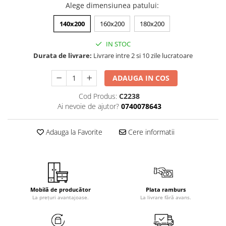
Alege dimensiunea patului
:
140x200
160x200
180x200
IN STOC
Durata de livrare:
Livrare intre 2 si 10 zile lucratoare
ADAUGA IN COS
Cod Produs:
C2238
Ai nevoie de ajutor?
0740078643
Adauga la Favorite
Cere informatii
Mobilă de producător
Plata ramburs
La prețuri avantajoase.
La livrare fără avans.