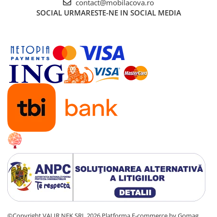
contact@mobilacova.ro
SOCIAL
URMARESTE-NE IN SOCIAL MEDIA
©Copyright VALIR NEK SRL 2026
Platforma E-commerce by Gomag