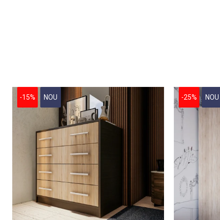
-15%
NOU
-25%
NOU