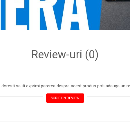
Review-uri
(0)
 doresti sa iti exprimi parerea despre acest produs poti adauga un re
SCRIE UN REVIEW