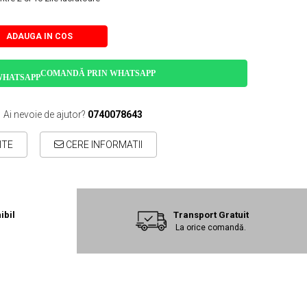
ADAUGA IN COS
COMANDĂ PRIN WHATSAPP
Ai nevoie de ajutor?
0740078643
ITE
CERE INFORMATII
ibil
Transport Gratuit
La orice comandă.