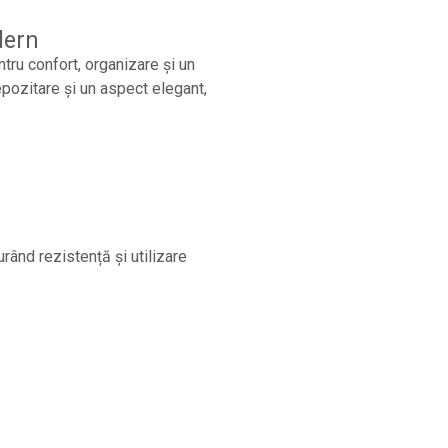
dern
ru confort, organizare și un
pozitare și un aspect elegant,
urând rezistență și utilizare