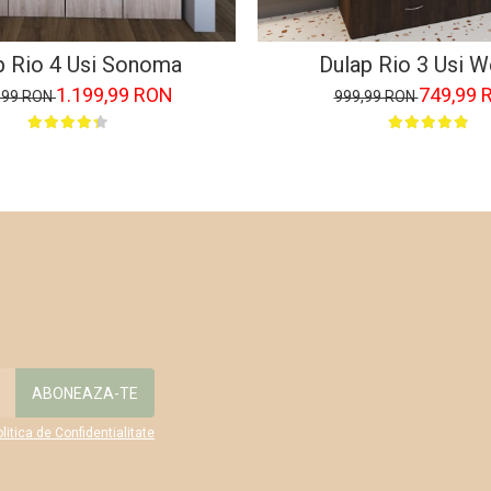
p Rio 4 Usi Sonoma
Dulap Rio 3 Usi 
1.199,99 RON
749,99 
,99 RON
999,99 RON
litica de Confidentialitate