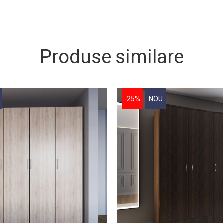
Produse similare
-25%
NOU