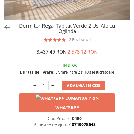
Dormitor Regal Tapitat Verde 2 Usi Alb cu
Oglinda
2 Review-uri
3.437,49 RON
2.578,12 RON
IN STOC
Durata de livrare:
Livrare intre 2 si 10 zile lucratoare
ADAUGA IN COS
COMANDĂ PRIN
WHATSAPP
Cod Produs:
C480
Ai nevoie de ajutor?
0740078643