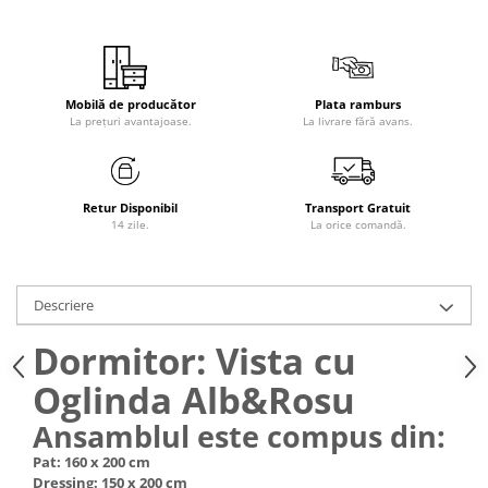
Mobilă de producător
Plata ramburs
La prețuri avantajoase.
La livrare fără avans.
Retur Disponibil
Transport Gratuit
14 zile.
La orice comandă.
Descriere
Dormitor: Vista cu
Oglinda Alb&Rosu
Ansamblul este compus din:
Pat: 160 x 200 cm
Dressing: 150 x 200 cm