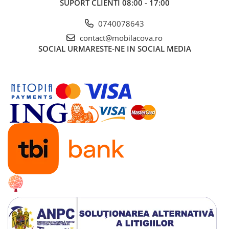
SUPORT CLIENTI
08:00 - 17:00
0740078643
contact@mobilacova.ro
SOCIAL
URMARESTE-NE IN SOCIAL MEDIA