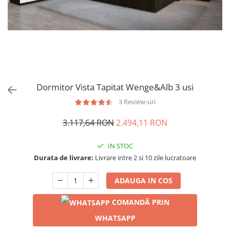
Dormitor Vista Tapitat Wenge&Alb 3 usi
3 Review-uri
3.117,64 RON
2.494,11 RON
IN STOC
Durata de livrare:
Livrare intre 2 si 10 zile lucratoare
ADAUGA IN COS
COMANDĂ PRIN
WHATSAPP