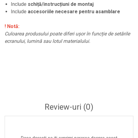
Include
schiță/instrucțiuni de montaj
Include
accesoriile necesare pentru asamblare
! Notă:
Culoarea produsului poate diferi ușor în funcție de setările
ecranului, lumină sau lotul materialului.
Review-uri
(0)