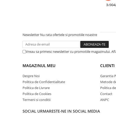
3.90
Newsletter
Nu rata ofertele si promotiile noastre
Vreau sa primesc newsletter cu promotiile magazinului. Af
MAGAZINUL MEU
CLIENTI
Despre Noi
Garantia 
Politica de Confidentialitate
Metode de
Politica de Livrare
Politica d
Politica de Cookies
Contact
Termeni si conditii
ANPC
SOCIAL
URMARESTE-NE IN SOCIAL MEDIA