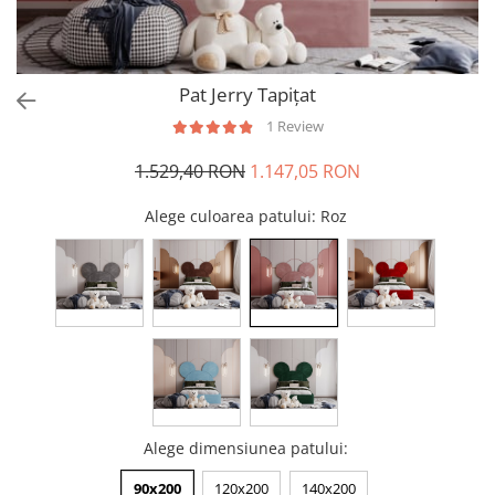
Pat Jerry Tapițat
1 Review
1.529,40 RON
1.147,05 RON
Alege culoarea patului
: Roz
Alege dimensiunea patului
:
90x200
120x200
140x200