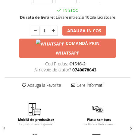
IN STOC
Durata de livrare:
Livrare intre 2 si 10 zile lucratoare
ADAUGA IN COS
COMANDĂ PRIN
WHATSAPP
Cod Produs:
C1516-2
Ai nevoie de ajutor?
0740078643
Adauga la Favorite
Cere informatii
Mobilă de producător
Plata ramburs
La prețuri avantajoase.
La livrare fără avans.