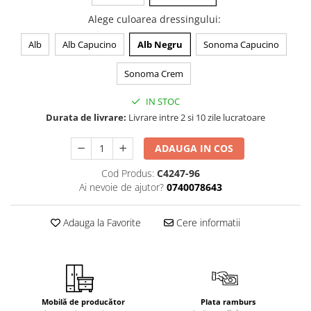
Alege culoarea dressingului
:
Alb
Alb Capucino
Alb Negru
Sonoma Capucino
Sonoma Crem
IN STOC
Durata de livrare:
Livrare intre 2 si 10 zile lucratoare
ADAUGA IN COS
Cod Produs:
C4247-96
Ai nevoie de ajutor?
0740078643
Adauga la Favorite
Cere informatii
Mobilă de producător
Plata ramburs