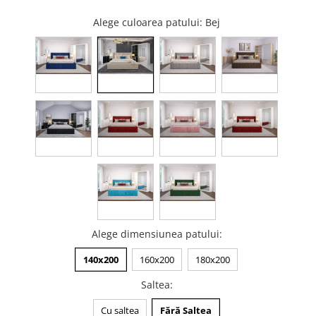
Alege culoarea patului
: Bej
Alege dimensiunea patului
:
140x200
160x200
180x200
Saltea
:
Cu saltea
Fără Saltea