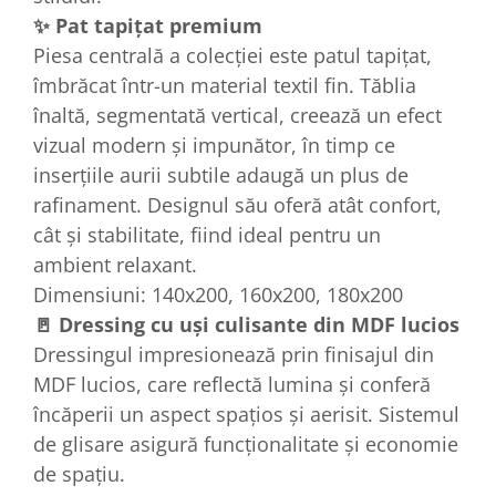
✨ Pat tapițat premium
Piesa centrală a colecției este patul tapițat,
îmbrăcat într-un material textil fin. Tăblia
înaltă, segmentată vertical, creează un efect
vizual modern și impunător, în timp ce
inserțiile aurii subtile adaugă un plus de
rafinament. Designul său oferă atât confort,
cât și stabilitate, fiind ideal pentru un
ambient relaxant.
Dimensiuni: 140x200, 160x200, 180x200
🚪 Dressing cu uși culisante din MDF lucios
Dressingul impresionează prin finisajul din
MDF lucios, care reflectă lumina și conferă
încăperii un aspect spațios și aerisit. Sistemul
de glisare asigură funcționalitate și economie
de spațiu.